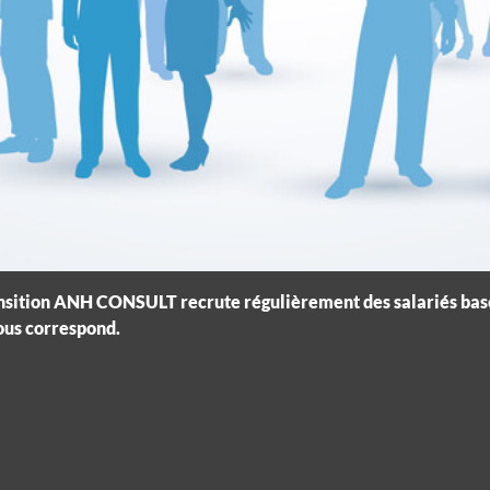
ition ANH CONSULT recrute régulièrement des salariés basés e
ous correspond.