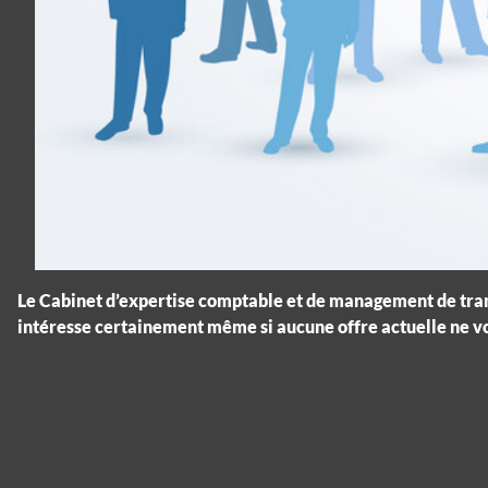
Le Cabinet d’expertise comptable et de management de trans
intéresse certainement même si aucune offre actuelle ne v
Panneau de gestion des cookies